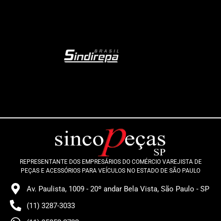
REPRESENTANTE DOS EMPRESÁRIOS DO COMÉRCIO VAREJISTA DE
PEÇAS E ACESSÓRIOS PARA VEÍCULOS NO ESTADO DE SÃO PAULO
Av. Paulista, 1009 - 20º andar Bela Vista, São Paulo - SP
(11) 3287-3033