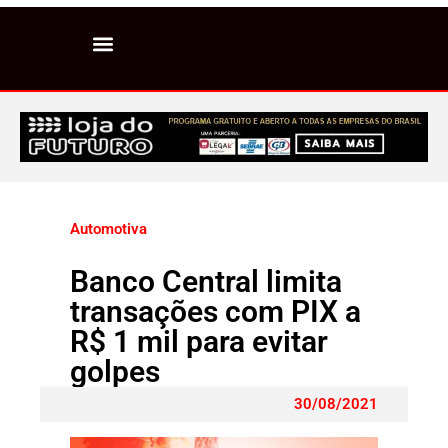
Automotiva
Banco Central limita
transações com PIX a
R$ 1 mil para evitar
golpes
30/08/2021