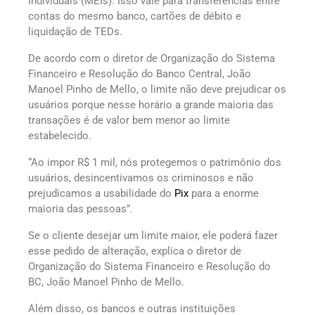
Individuais (MEIs). Isso vale para transferências entre
contas do mesmo banco, cartões de débito e
liquidação de TEDs.
De acordo com o diretor de Organização do Sistema
Financeiro e Resolução do Banco Central, João
Manoel Pinho de Mello, o limite não deve prejudicar os
usuários porque nesse horário a grande maioria das
transações é de valor bem menor ao limite
estabelecido.
“Ao impor R$ 1 mil, nós protegemos o patrimônio dos
usuários, desincentivamos os criminosos e não
prejudicamos a usabilidade do
Pix
para a enorme
maioria das pessoas”.
Se o cliente desejar um limite maior, ele poderá fazer
esse pedido de alteração, explica o diretor de
Organização do Sistema Financeiro e Resolução do
BC, João Manoel Pinho de Mello.
Além disso, os bancos e outras instituições