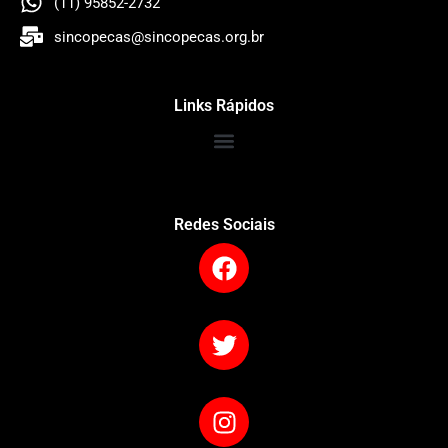
(11) 95852-2732
sincopecas@sincopecas.org.br
Links Rápidos
Redes Sociais