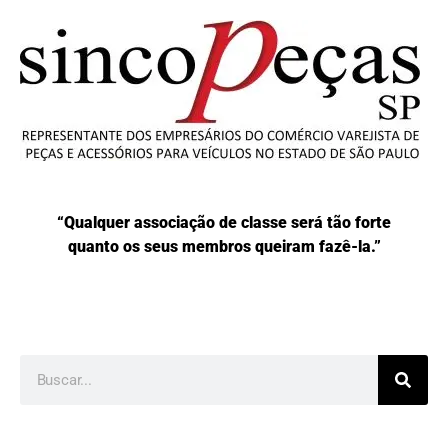
“Qualquer associação de classe será tão forte
quanto os seus membros queiram fazê-la.”