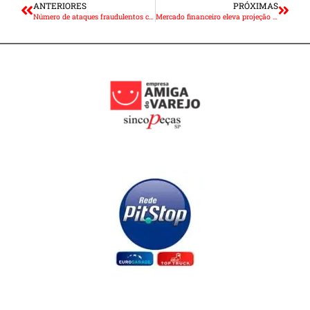
ANTERIORES
PRÓXIMAS
Número de ataques fraudulentos cresce no primeiro semestre
Mercado financeiro eleva projeção da inflação para 7,27% este ano