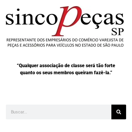
“Qualquer associação de classe será tão forte
quanto os seus membros queiram fazê-la.”