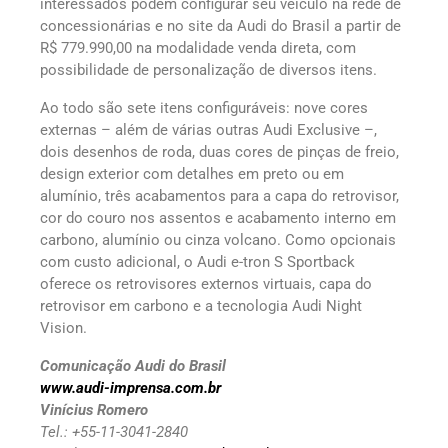
interessados podem configurar seu veículo na rede de
concessionárias e no site da Audi do Brasil a partir de
R$ 779.990,00 na modalidade venda direta, com
possibilidade de personalização de diversos itens.
Ao todo são sete itens configuráveis: nove cores
externas – além de várias outras Audi Exclusive –,
dois desenhos de roda, duas cores de pinças de freio,
design exterior com detalhes em preto ou em
alumínio, três acabamentos para a capa do retrovisor,
cor do couro nos assentos e acabamento interno em
carbono, alumínio ou cinza volcano. Como opcionais
com custo adicional, o Audi e-tron S Sportback
oferece os retrovisores externos virtuais, capa do
retrovisor em carbono e a tecnologia Audi Night
Vision.
Comunicação Audi do Brasil
www.audi-imprensa.com.br
Vinícius Romero
Tel.: +55-11-3041-2840