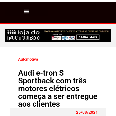
Automotiva
Audi e-tron S
Sportback com três
motores elétricos
começa a ser entregue
aos clientes
25/08/2021