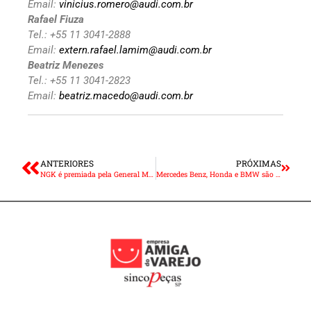
Email:
vinicius.romero@audi.com.br
Rafael Fiuza
Tel.: +55 11 3041-2888
Email:
extern.rafael.lamim@audi.com.br
Beatriz Menezes
Tel.: +55 11 3041-2823
Email:
beatriz.macedo@audi.com.br
ANTERIORES
PRÓXIMAS
NGK é premiada pela General Motors
Mercedes Benz, Honda e BMW são as marcas mais bem avaliadas pelos consumidores