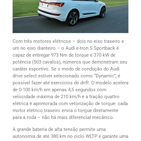
Com três motores elétricos – dois no eixo traseiro e
um no eixo dianteiro – o Audi e-tron S Sportback é
capaz de entregar 973 Nm de torque e 370 kW de
potência (503 cavalos), números que demonstram seu
caráter esportivo. Se o modo de condução do Audi
drive select estiver selecionado como “Dynamic”, é
possível fazer até exercícios de
drift
. O modelo acelera
de 0-100 km/h em apenas 4,5 segundos com
velocidade máxima de 210 km/h e a tração quattro
elétrica é aprimorada com vetorização de torque: cada
motor elétrico traseiro envia o torque diretamente
para a roda – não há mais diferencial mecânico.
A grande bateria de alta tensão permite uma
autonomia de até 380 km no ciclo WLTP e garante uma