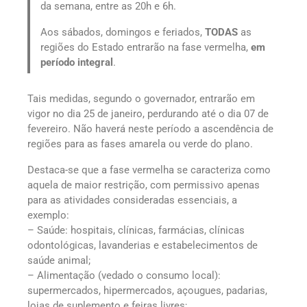
da semana, entre as 20h e 6h.
Aos sábados, domingos e feriados,
TODAS
as
regiões do Estado entrarão na fase vermelha,
em
período integral
.
Tais medidas, segundo o governador, entrarão em
vigor no dia 25 de janeiro, perdurando até o dia 07 de
fevereiro. Não haverá neste período a ascendência de
regiões para as fases amarela ou verde do plano.
Destaca-se que a fase vermelha se caracteriza como
aquela de maior restrição, com permissivo apenas
para as atividades consideradas essenciais, a
exemplo:
– Saúde: hospitais, clínicas, farmácias, clínicas
odontológicas, lavanderias e estabelecimentos de
saúde animal;
– Alimentação (vedado o consumo local):
supermercados, hipermercados, açougues, padarias,
lojas de suplemento e feiras livres;