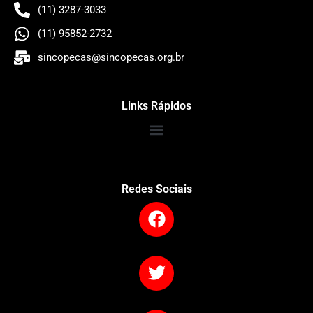
(11) 3287-3033
(11) 95852-2732
sincopecas@sincopecas.org.br
Links Rápidos
Redes Sociais