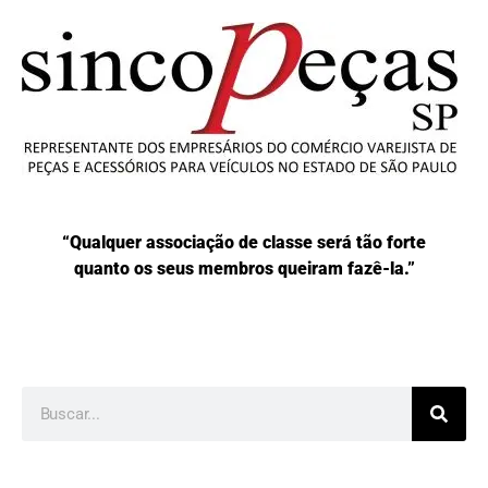
“Qualquer associação de classe será tão forte
quanto os seus membros queiram fazê-la.”