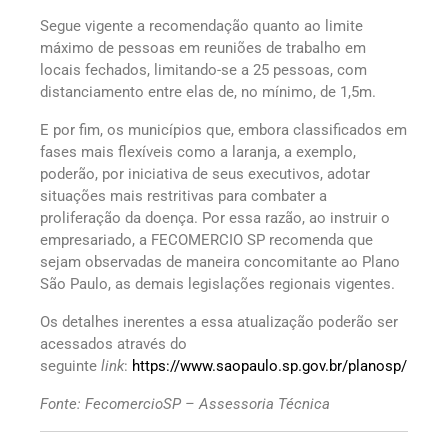
Segue vigente a recomendação quanto ao limite
máximo de pessoas em reuniões de trabalho em
locais fechados, limitando-se a 25 pessoas, com
distanciamento entre elas de, no mínimo, de 1,5m.
E por fim, os municípios que, embora classificados em
fases mais flexíveis como a laranja, a exemplo,
poderão, por iniciativa de seus executivos, adotar
situações mais restritivas para combater a
proliferação da doença. Por essa razão, ao instruir o
empresariado, a FECOMERCIO SP recomenda que
sejam observadas de maneira concomitante ao Plano
São Paulo, as demais legislações regionais vigentes.
Os detalhes inerentes a essa atualização poderão ser
acessados através do
seguinte
link
:
https://www.saopaulo.sp.gov.br/planosp/
Fonte: FecomercioSP – Assessoria Técnica