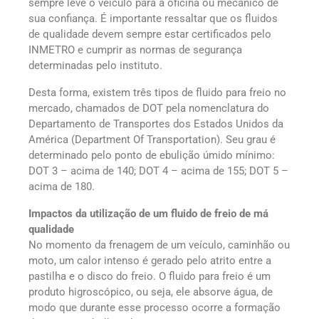
sempre leve o veículo para a oficina ou mecânico de
sua confiança. É importante ressaltar que os fluidos
de qualidade devem sempre estar certificados pelo
INMETRO e cumprir as normas de segurança
determinadas pelo instituto.
Desta forma, existem três tipos de fluido para freio no
mercado, chamados de DOT pela nomenclatura do
Departamento de Transportes dos Estados Unidos da
América (Department Of Transportation). Seu grau é
determinado pelo ponto de ebulição úmido mínimo:
DOT 3 – acima de 140; DOT 4 – acima de 155; DOT 5 –
acima de 180.
Impactos da utilização de um fluido de freio de má
qualidade
No momento da frenagem de um veículo, caminhão ou
moto, um calor intenso é gerado pelo atrito entre a
pastilha e o disco do freio. O fluido para freio é um
produto higroscópico, ou seja, ele absorve água, de
modo que durante esse processo ocorre a formação