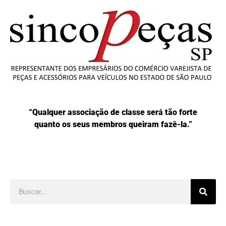
“Qualquer associação de classe será tão forte
quanto os seus membros queiram fazê-la.”