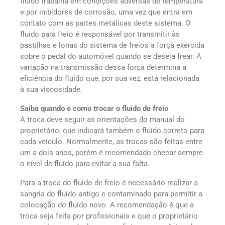
fluido trabalha em condições adversas de temperatura
e por inibidores de corrosão, uma vez que entra em
contato com as partes metálicas deste sistema. O
fluido para freio é responsável por transmitir às
pastilhas e lonas do sistema de freios a força exercida
sobre o pedal do automóvel quando se deseja frear. A
variação na transmissão dessa força determina a
eficiência do fluido que, por sua vez, está relacionada
à sua viscosidade.
Saiba quando e como trocar o fluido de freio
A troca deve seguir as orientações do manual do
proprietário, que indicará também o fluido correto para
cada veículo. Normalmente, as trocas são feitas entre
um a dois anos, porém é recomendado checar sempre
o nível de fluido para evitar a sua falta.
Para a troca do fluido de freio é necessário realizar a
sangria do fluido antigo e contaminado para permitir a
colocação do fluido novo. A recomendação é que a
troca seja feita por profissionais e que o proprietário