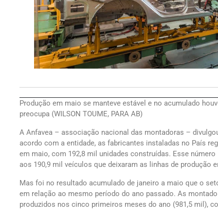
Produção em maio se manteve estável e no acumulado houve 
preocupa (WILSON TOUME, PARA AB)
A Anfavea – associação nacional das montadoras – divulgou 
acordo com a entidade, as fabricantes instaladas no País re
em maio, com 192,8 mil unidades construídas. Esse número 
aos 190,9 mil veículos que deixaram as linhas de produção e
Mas foi no resultado acumulado de janeiro a maio que o set
em relação ao mesmo período do ano passado. As montador
produzidos nos cinco primeiros meses do ano (981,5 mil), co