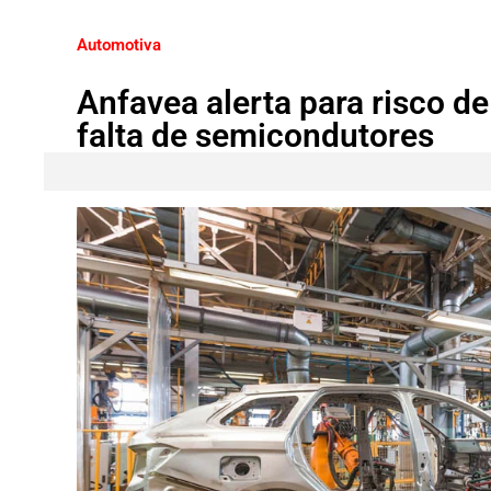
Automotiva
Anfavea alerta para risco d
falta de semicondutores