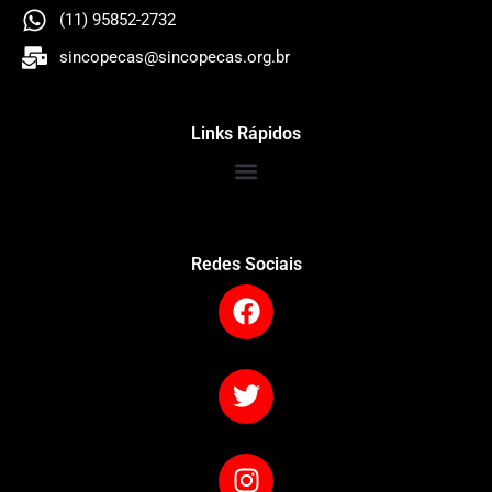
(11) 95852-2732
sincopecas@sincopecas.org.br
Links Rápidos
Redes Sociais