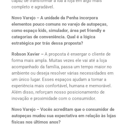
capaz de transformar a ida à loja em algo mais
completo e agradável.
Novo Varejo – A unidade da Penha incorpora
elementos pouco comuns no varejo de autopeças,
como espaço kids, simulador, área pet friendly e
categorias de conveniência. Qual é a lógica
estratégica por trás dessa proposta?
Robson Xavier –
A proposta é enxergar o cliente de
forma mais ampla. Muitas vezes ele vai até a loja
acompanhado da família, passa um tempo maior no
ambiente ou deseja resolver várias necessidades em
um único lugar. Esses espaços ajudam a tornar a
experiência mais confortável, humana e memorável.
Além disso, reforçam nosso posicionamento de
inovação e proximidade com o consumidor.
Novo Varejo – Vocês acreditam que o consumidor de
autopeças mudou sua expectativa em relação às lojas
físicas nos últimos anos?