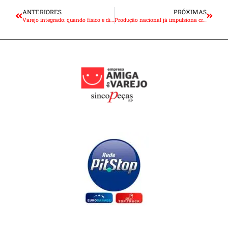
ANTERIORES
PRÓXIMAS
Varejo integrado: quando físico e digital deixam de competir e passam a convergir
Produção nacional já impulsiona crescimento recorde de vendas de eletrificados leves no Brasil