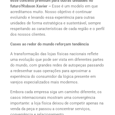
esse conceito premium para outras unidades no
futuro?Robson Xavier –
Esse é um modelo em que
acreditamos muito. Nosso objetivo é continuar
evoluindo e levando essa experiência para outras
unidades de forma estratégica e sustentável, sempre
respeitando as características de cada região e o perfil
dos nossos clientes.
Cases ao redor do mundo reforçam tendência
A transformação das lojas físicas nacionais reflete
uma evolução que pode ser vista em diferentes partes
do mundo, com grandes redes de autopeças passando
a redesenhar suas operações para aproximar a
experiência do consumidor da lógica presente em
varejos especializados mais modernos.
Embora cada empresa siga um caminho diferente, os
casos internacionais mostram uma convergência
importante: a loja física deixou de competir apenas na
venda da peça e passou a concentrar serviços,
conveniência e relacionamento.