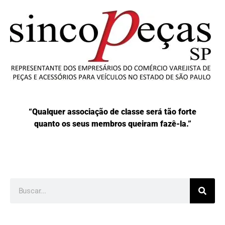
“Qualquer associação de classe será tão forte
quanto os seus membros queiram fazê-la.”