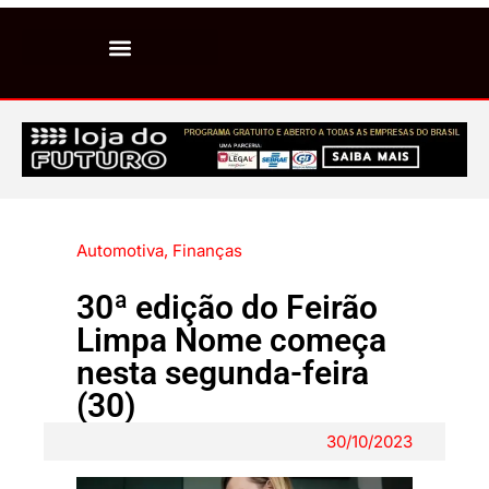
Automotiva
,
Finanças
30ª edição do Feirão
Limpa Nome começa
nesta segunda-feira
(30)
30/10/2023