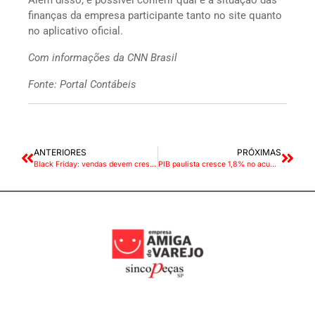
Além disso, é possível conferir qual é a situação das
finanças da empresa participante tanto no site quanto
no aplicativo oficial.
Com informações da CNN Brasil
Fonte: Portal Contábeis
ANTERIORES
PRÓXIMAS
Black Friday: vendas devem crescer, mas em ritmo menor
PIB paulista cresce 1,8% no acumulado de janeiro a agosto