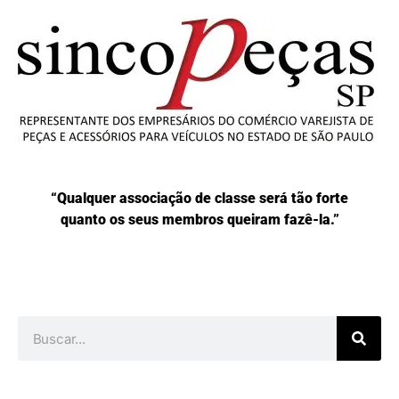
“Qualquer associação de classe será tão forte
quanto os seus membros queiram fazê-la.”