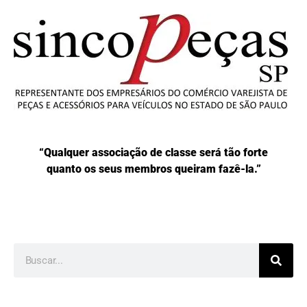
“Qualquer associação de classe será tão forte
quanto os seus membros queiram fazê-la.”