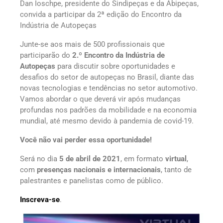
Dan Ioschpe, presidente do Sindipeças e da Abipeças,
convida a participar da 2ª edição do Encontro da
Indústria de Autopeças
Junte-se aos mais de 500 profissionais que
participarão do
2.º Encontro da Indústria de
Autopeças
para discutir sobre oportunidades e
desafios do setor de autopeças no Brasil, diante das
novas tecnologias e tendências no setor automotivo.
Vamos abordar o que deverá vir após mudanças
profundas nos padrões da mobilidade e na economia
mundial, até mesmo devido à pandemia de covid-19.
Você não vai perder essa oportunidade!
Será no dia
5 de abril de 2021
, em formato
virtual
,
com
presenças nacionais e internacionais
, tanto de
palestrantes e panelistas como de público.
Inscreva-se
.