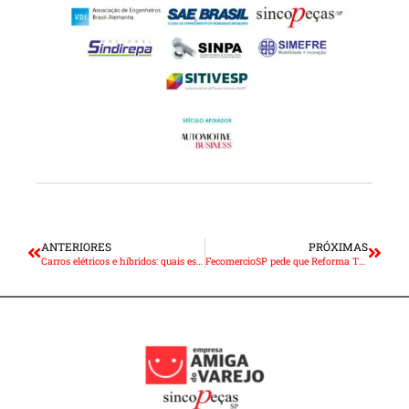
ANTERIORES
PRÓXIMAS
Carros elétricos e híbridos: quais estados têm isenção ou desconto de IPVA?
FecomercioSP pede que Reforma Tributária seja analisada após pandemia