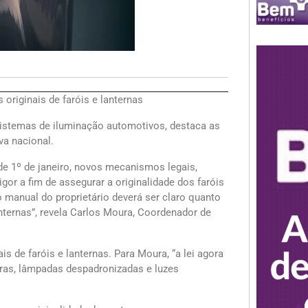
s originais de faróis e lanternas
istemas de iluminação automotivos, destaca as
va nacional.
de 1º de janeiro, novos mecanismos legais,
r a fim de assegurar a originalidade dos faróis
o manual do proprietário deverá ser claro quanto
anternas”, revela Carlos Moura, Coordenador de
is de faróis e lanternas. Para Moura, “a lei agora
turas, lâmpadas despadronizadas e luzes