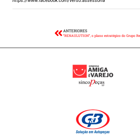
https://www.facebook.com/verso.assessoria
ANTERIORES
“RENAULUTION”, o plano estratégico do Grupo Re