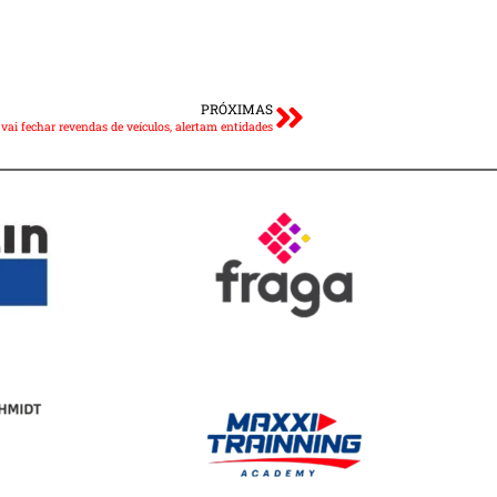
PRÓXIMAS
ai fechar revendas de veículos, alertam entidades