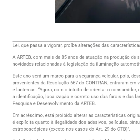
Lei, que passa a vigorar, proíbe alterações das característica
A ARTEB, com mais de 85 anos de atuação na produção de s
novidades relacionadas à legislação da iluminação automoti
Este ano será um marco para a segurança veicular, pois, des
provenientes da Resolução 667 do CONTRAN, entraram em vigo
e lanternas. “Agora, com o intuito de orientar o consumidor, 
à identificação, localização e correto uso dos faróis e das l
Pesquisa e Desenvolvimento da ARTEB.
Em acréscimo, está proibido alterar as características origina
é explícita quanto à ilegalidade dos adesivos, películas, pin
estroboscópicas (exceto nos casos do Art. 29 do CTB)”.