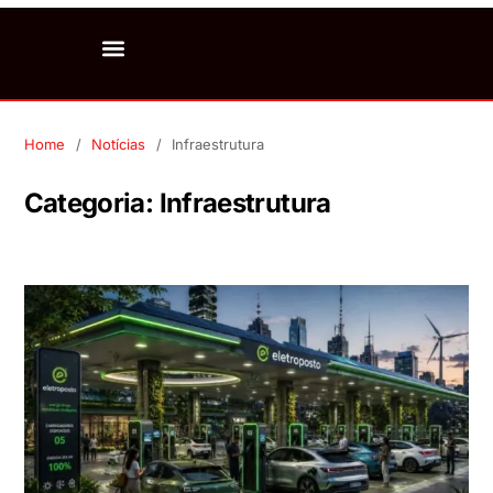
Home
Notícias
Infraestrutura
Categoria:
Infraestrutura