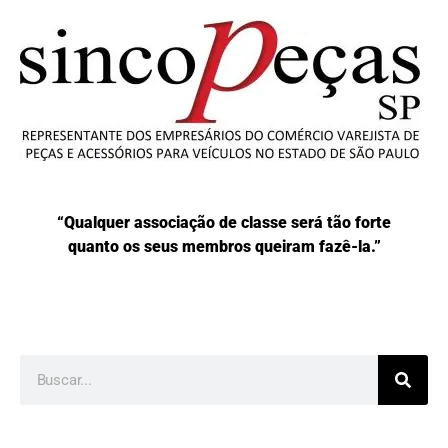
“Qualquer associação de classe será tão forte
quanto os seus membros queiram fazê-la.”