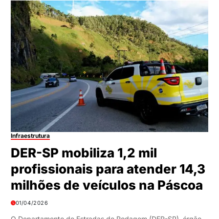
Infraestrutura
DER-SP mobiliza 1,2 mil
profissionais para atender 14,3
milhões de veículos na Páscoa
01/04/2026
O Departamento de Estradas de Rodagem (DER-SP), órgão