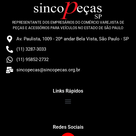
REPRESENTANTE DOS EMPRESÁRIOS DO COMÉRCIO VAREJISTA DE
PEÇAS E ACESSÓRIOS PARA VEÍCULOS NO ESTADO DE SÃO PAULO
Av. Paulista, 1009 - 20º andar Bela Vista, São Paulo - SP
(11) 3287-3033
(11) 95852-2732
sincopecas@sincopecas.org.br
Links Rápidos
Redes Sociais