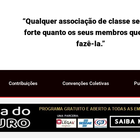
“Qualquer associação de classe se
forte quanto os seus membros qu
fazê-la.”
Contribuições
Convenções Coletivas
Pu