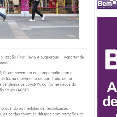
ilização (Por Flávia Albuquerque – Repórter da
rasil)
 17,1% em novembro na comparação com o
 de 5% no movimento do comércio, se for
a pandemia de covid-19, conforme dados do
ão Paulo (ACSP).
 quando as medidas de flexibilização
, as perdas foram se diluindo com retrações de