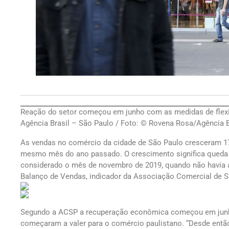
Reação do setor começou em junho com as medidas de flexib
Agência Brasil – São Paulo / Foto: © Rovena Rosa/Agência B
As vendas no comércio da cidade de São Paulo cresceram
mesmo mês do ano passado. O crescimento significa queda
considerado o mês de novembro de 2019, quando não havia 
Balanço de Vendas, indicador da Associação Comercial de S
Segundo a ACSP a recuperação econômica começou em junho
começaram a valer para o comércio paulistano. “Desde então