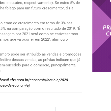
embro e outubro, respectivamente). Se estes 5% de
á fôlego para um futuro crescimento”, diz a
no eram de crescimento em torno de 3% nas
,5%, na comparação com o resultado de 2019. “É
 passagem por 2021 será como se estivéssemos
amos que vá ocorrer em 2022”, afirmou o
embro pode ser atribuído às vendas e promoções
nitivo dessas vendas, as prévias indicam que já
m-sucedido para o comércio, principalmente,
.
abrasil.ebc.com.br/economia/noticia/2020-
racao-da-economia
)