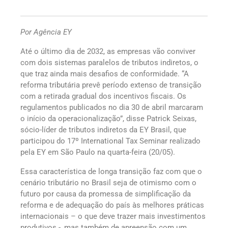
Por Agência EY
Até o último dia de 2032, as empresas vão conviver
com dois sistemas paralelos de tributos indiretos, o
que traz ainda mais desafios de conformidade. “A
reforma tributária prevê período extenso de transição
com a retirada gradual dos incentivos fiscais. Os
regulamentos publicados no dia 30 de abril marcaram
o início da operacionalização”, disse Patrick Seixas,
sócio-líder de tributos indiretos da EY Brasil, que
participou do 17º International Tax Seminar realizado
pela EY em São Paulo na quarta-feira (20/05).
Essa característica de longa transição faz com que o
cenário tributário no Brasil seja de otimismo com o
futuro por causa da promessa de simplificação da
reforma e de adequação do país às melhores práticas
internacionais – o que deve trazer mais investimentos
produtivos -, mas também de apreensão com um