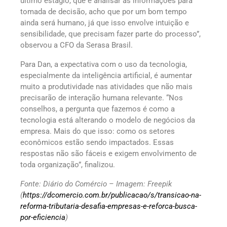
último estágio, que é analisar as informações para
tomada de decisão, acho que por um bom tempo
ainda será humano, já que isso envolve intuição e
sensibilidade, que precisam fazer parte do processo”,
observou a CFO da Serasa Brasil.
Para Dan, a expectativa com o uso da tecnologia,
especialmente da inteligência artificial, é aumentar
muito a produtividade nas atividades que não mais
precisarão de interação humana relevante. “Nos
conselhos, a pergunta que fazemos é como a
tecnologia está alterando o modelo de negócios da
empresa. Mais do que isso: como os setores
econômicos estão sendo impactados. Essas
respostas não são fáceis e exigem envolvimento de
toda organização”, finalizou.
Fonte: Diário do Comércio – Imagem: Freepik
(
https://dcomercio.com.br/publicacao/s/transicao-na-
reforma-tributaria-desafia-empresas-e-reforca-busca-
por-eficiencia
)