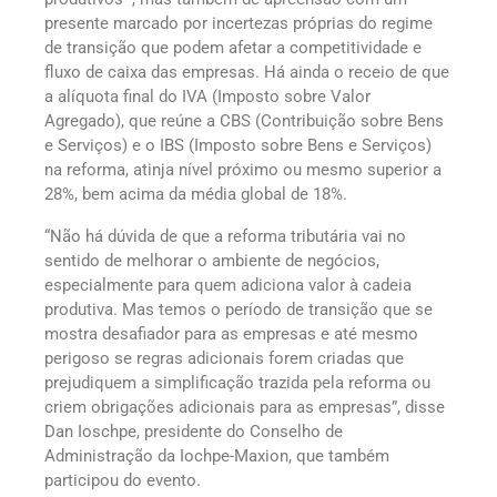
presente marcado por incertezas próprias do regime
de transição que podem afetar a competitividade e
fluxo de caixa das empresas. Há ainda o receio de que
a alíquota final do IVA (Imposto sobre Valor
Agregado), que reúne a CBS (Contribuição sobre Bens
e Serviços) e o IBS (Imposto sobre Bens e Serviços)
na reforma, atinja nível próximo ou mesmo superior a
28%, bem acima da média global de 18%.
“Não há dúvida de que a reforma tributária vai no
sentido de melhorar o ambiente de negócios,
especialmente para quem adiciona valor à cadeia
produtiva. Mas temos o período de transição que se
mostra desafiador para as empresas e até mesmo
perigoso se regras adicionais forem criadas que
prejudiquem a simplificação trazida pela reforma ou
criem obrigações adicionais para as empresas”, disse
Dan Ioschpe, presidente do Conselho de
Administração da Iochpe-Maxion, que também
participou do evento.