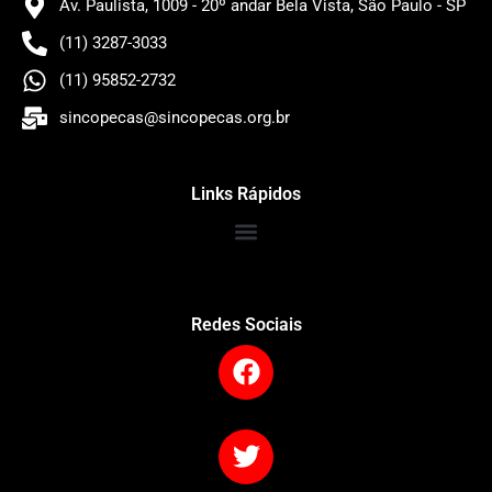
Av. Paulista, 1009 - 20º andar Bela Vista, São Paulo - SP
(11) 3287-3033
(11) 95852-2732
sincopecas@sincopecas.org.br
Links Rápidos
Redes Sociais