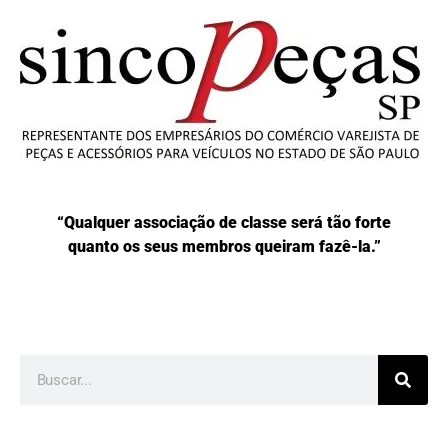
“Qualquer associação de classe será tão forte
quanto os seus membros queiram fazê-la.”