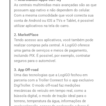
As centrais multimídias mais avançadas são as que
possuem app nativo e não dependem do celular.
Com a mesma comodidade que você conecta sua
conta de Android ou IOS a TVs e Tablet, é possível
utilizar aplicativos na tela do carro.
2. MarketPlace
Tendo acesso aos aplicativos, você também pode
realizar compras pela central. A LogiGO oferece
uma gama de serviços e meios de pagamento,
incluindo PIX. É possível, por exemplo, contratar
seguros para o automóvel.
3. App Off-road
Uma das tecnologias que a LogiGO fechou em
parceria com a Troller Connect foi o app exclusivo
DigiTroller. O modo off-road faz medições
mecânicas do veículo em tempo real, como a
bússola digital, o modo de tração ideal para o
terreno, temperatura da água, informações de