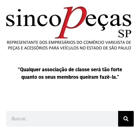
“Qualquer associação de classe será tão forte
quanto os seus membros queiram fazê-la.”