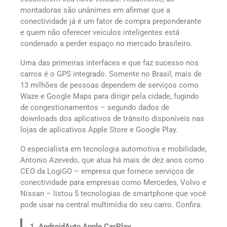
montadoras são unânimes em afirmar que a
conectividade já é um fator de compra preponderante
e quem não oferecer veículos inteligentes está
condenado a perder espaço no mercado brasileiro.
Uma das primeiras interfaces e que faz sucesso nos
carros é o GPS integrado. Somente no Brasil, mais de
13 milhões de pessoas dependem de serviços como
Waze e Google Maps para dirigir pela cidade, fugindo
de congestionamentos – segundo dados de
downloads dos aplicativos de trânsito disponíveis nas
lojas de aplicativos Apple Store e Google Play.
O especialista em tecnologia automotiva e mobilidade,
Antonio Azevedo, que atua há mais de dez anos como
CEO da LogiGO – empresa que fornece serviços de
conectividade para empresas como Mercedes, Volvo e
Nissan – listou 5 tecnologias de smartphone que você
pode usar na central multimídia do seu carro. Confira:
1. AndroidAuto Apple CarPlay