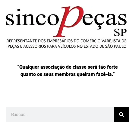
“Qualquer associação de classe será tão forte
quanto os seus membros queiram fazê-la.”