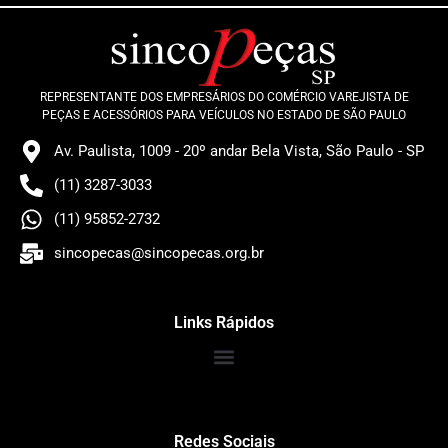
REPRESENTANTE DOS EMPRESÁRIOS DO COMÉRCIO VAREJISTA DE
PEÇAS E ACESSÓRIOS PARA VEÍCULOS NO ESTADO DE SÃO PAULO
Av. Paulista, 1009 - 20º andar Bela Vista, São Paulo - SP
(11) 3287-3033
(11) 95852-2732
sincopecas@sincopecas.org.br
Links Rápidos
Redes Sociais