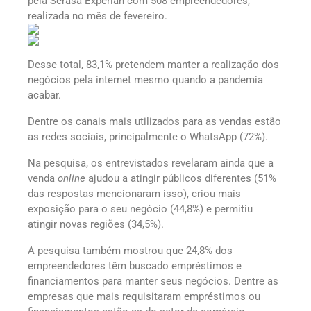
pela Serasa Experian com 508 empreendedores,
realizada no mês de fevereiro.
Desse total, 83,1% pretendem manter a realização dos
negócios pela internet mesmo quando a pandemia
acabar.
Dentre os canais mais utilizados para as vendas estão
as redes sociais, principalmente o WhatsApp (72%).
Na pesquisa, os entrevistados revelaram ainda que a
venda
online
ajudou a atingir públicos diferentes (51%
das respostas mencionaram isso), criou mais
exposição para o seu negócio (44,8%) e permitiu
atingir novas regiões (34,5%).
A pesquisa também mostrou que 24,8% dos
empreendedores têm buscado empréstimos e
financiamentos para manter seus negócios. Dentre as
empresas que mais requisitaram empréstimos ou