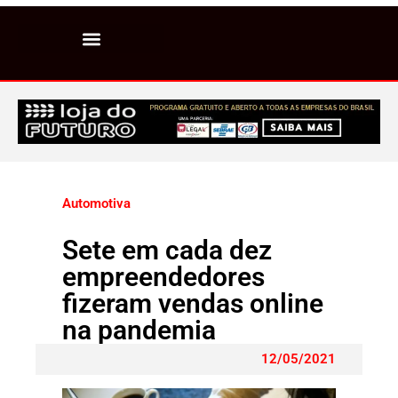
Automotiva
Sete em cada dez
empreendedores
fizeram vendas online
na pandemia
12/05/2021