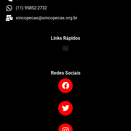
(11) 95852-2732
sincopecas@sincopecas.org.br
Links Rápidos
Redes Sociais