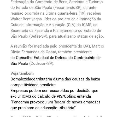
Federação do Comércio de Bens, Serviços e Turismo
do Estado de São Paulo (FecomercioSP), durante
reunião ocorrida na última quarta-feira (19), recebeu
Walter Bentivegna, líder do projeto de eliminação da
Guia de Informação e Apuração (GIA) do ICMS, da
Secretaria da Fazenda e Planejamento do Estado de
São Paulo (Sefaz-SP), para atualizar o status da ação.
A reunião foi mediada pelo presidente do CAT, Márcio
Olívio Fernandes da Costa, também presidente
do
Conselho Estadual de Defesa do Contribuinte de
São Paulo
(Codecon-SP).
Veja também
Complexidade tributária é uma das causas da baixa
competitividade brasileira
Empresas podem ser ressarcidas por decisão que
exclui ICMS do cálculo de PIS/Cofins; entenda
“Pandemia provocou um ‘boom’ de novas empresas
que precisam de educação tributária”