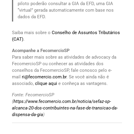
piloto poderão consultar a GIA da EFD, uma GIA
“virtual” gerada automaticamente com base nos
dados da EFD.
Saiba mais sobre o
Conselho de Assuntos Tributários
(CAT)
.
Acompanhe a FecomercioSP
Para saber mais sobre as atividades de advocacy da
FecomercioSP ou conhecer as atividades dos
conselhos da FecomercioSP, fale conosco pelo e-
mail
ri@fecomercio.com.br
. Se você ainda não é
associado,
clique aqui
e conheça as vantagens.
Fonte: FecomercioSP
(
https://www.fecomercio.com.br/noticia/sefaz-sp-
alcanca-20-dos-contribuintes-na-fase-de-transicao-da-
dispensa-da-gia
)