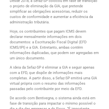
Desde 2018, a Sefaz-SP colocou em fase de transição
o projeto de eliminação da GIA, que pretende
simplificar as obrigações acessórias, reduzir os
custos de conformidade e aumentar a eficiência da
administração tributária.
Hoje, os contribuintes que pagam ICMS devem
declarar mensalmente informações em dois
documentos: a Escrituração Fiscal Digital (EFD
ICMS/IPI) e a GIA. Entretanto, ambas contêm
informações duplicadas, que podem ser agregadas em
um único documento.
A ideia da Sefaz-SP é eliminar a GIA e seguir apenas
com a EFD, que dispõe de informações mais
completas. A partir disso, a Sefaz-SP emitirá uma GIA
virtual própria com o resumo das informações
passadas pelo contribuinte por meio da EFD.
De acordo com Bentivegna, o sistema ainda está em
fase de transição para impactar o mínimo possível o
dia a dia das empresas e do Fisco. “É importante