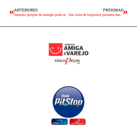
ANTERIORES
PRÓXIMAS
Geração própria de energia pode reduzir a conta de luz em todo o País
Dia Livre de Impostos promete descontos de até 70% na quinta-feira