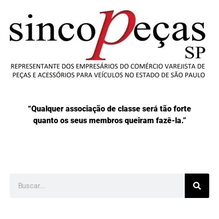
“Qualquer associação de classe será tão forte
quanto os seus membros queiram fazê-la.”