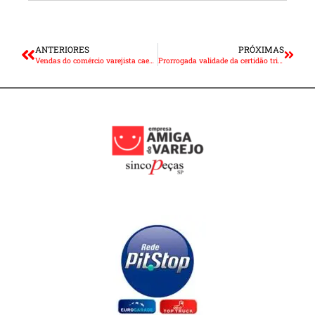
ANTERIORES
PRÓXIMAS
Vendas do comércio varejista caem 0,1% em novembro
Prorrogada validade da certidão tributária e suspensão do CADIN Municipal