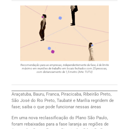
Recomendação para as empresas, independentemente da fase, é de limite
máximo em reuniões de trabalho em locais fechados com 25 pessoas,
com distanciamento de 1,5 metro (Arte: TUTU)
Araçatuba, Bauru, Franca, Piracicaba, Ribeirão Preto,
São José do Rio Preto, Taubaté e Marília regridem de
fase; saiba o que pode funcionar nessas áreas
Em uma nova reclassificação do Plano São Paulo,
foram rebaixadas para a fase laranja as regiões de