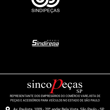
REPRESENTANTE DOS EMPRESÁRIOS DO COMÉRCIO VAREJISTA DE
PEÇAS E ACESSÓRIOS PARA VEÍCULOS NO ESTADO DE SÃO PAULO
Av. Paulista, 1009 - 20º andar Bela Vista, São Paulo - SP