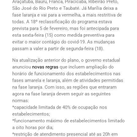
Araçatuba, Bauru, Franca, Piracicaba, Ribeirão Preto,
São José do Rio Preto e Taubaté. Já Marília deixa a
fase laranja e vai para a vermelha, a mais restritiva de
todas. A 18º reclassificação do programa estava
prevista para 5 de fevereiro, mas foi antecipada para
esta sexta-feira (15) como medida preventiva para
evitar o maior contágio do covid-19. As mudanças
passam a valer a partir de segunda-feira (18).
Na atualização anterior do plano, o governo estadual
anunciou
novas regras
que incluem ampliação do
horário de funcionamento dos estabelecimentos nas
fases amarela e laranja, além de atividades permitidas
na fase laranja. Com isso, as regiões que entraram
agora na fase laranja devem seguir as seguintes
normas:
*capacidade limitada de 40% de ocupação nos
estabelecimentos;
*funcionamento máximo de estabelecimentos limitado
a oito horas por dia;
*restrição de atendimento presencial até as 20h em