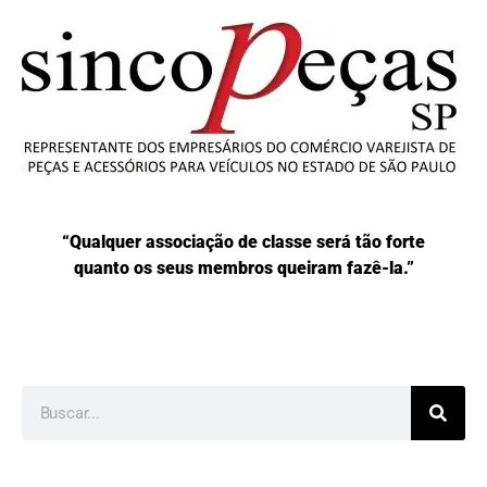
“Qualquer associação de classe será tão forte
quanto os seus membros queiram fazê-la.”