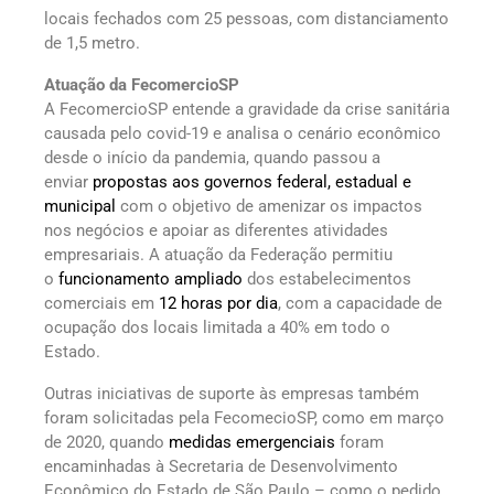
locais fechados com 25 pessoas, com distanciamento
de 1,5 metro.
Atuação da FecomercioSP
A FecomercioSP entende a gravidade da crise sanitária
causada pelo covid-19 e analisa o cenário econômico
desde o início da pandemia, quando passou a
enviar
propostas aos governos federal, estadual e
municipal
com o objetivo de amenizar os impactos
nos negócios e apoiar as diferentes atividades
empresariais. A atuação da Federação permitiu
o
funcionamento ampliado
dos estabelecimentos
comerciais em
12 horas por dia
, com a capacidade de
ocupação dos locais limitada a 40% em todo o
Estado.
Outras iniciativas de suporte às empresas também
foram solicitadas pela FecomecioSP, como em março
de 2020, quando
medidas emergenciais
foram
encaminhadas à Secretaria de Desenvolvimento
Econômico do Estado de São Paulo – como o pedido