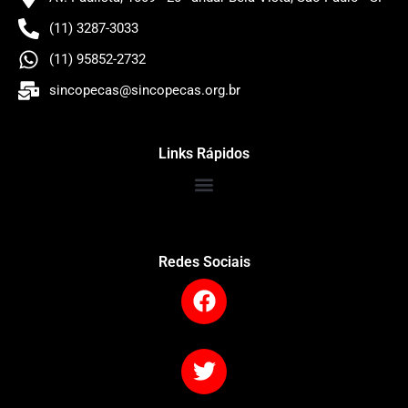
(11) 3287-3033
(11) 95852-2732
sincopecas@sincopecas.org.br
Links Rápidos
Redes Sociais