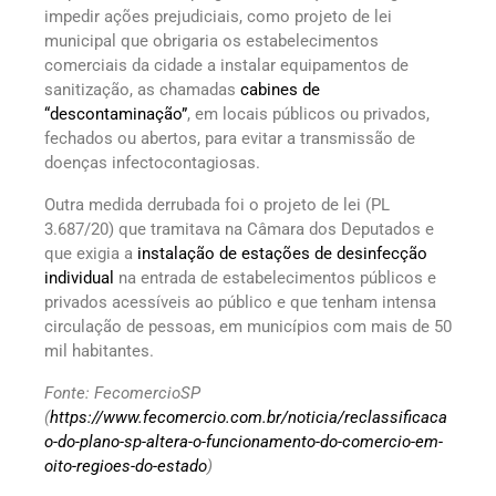
impedir ações prejudiciais, como projeto de lei
municipal que obrigaria os estabelecimentos
comerciais da cidade a instalar equipamentos de
sanitização, as chamadas
cabines de
“descontaminação”
, em locais públicos ou privados,
fechados ou abertos, para evitar a transmissão de
doenças infectocontagiosas.
Outra medida derrubada foi o projeto de lei (PL
3.687/20) que tramitava na Câmara dos Deputados e
que exigia a
instalação de estações de desinfecção
individual
na entrada de estabelecimentos públicos e
privados acessíveis ao público e que tenham intensa
circulação de pessoas, em municípios com mais de 50
mil habitantes.
Fonte: FecomercioSP
(
https://www.fecomercio.com.br/noticia/reclassificaca
o-do-plano-sp-altera-o-funcionamento-do-comercio-em-
oito-regioes-do-estado
)