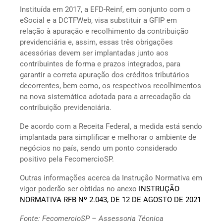
Instituída em 2017, a EFD-Reinf, em conjunto com o
eSocial e a DCTFWeb, visa substituir a GFIP em
relação à apuração e recolhimento da contribuição
previdenciária e, assim, essas três obrigações
acessórias devem ser implantadas junto aos
contribuintes de forma e prazos integrados, para
garantir a correta apuração dos créditos tributários
decorrentes, bem como, os respectivos recolhimentos
na nova sistemática adotada para a arrecadação da
contribuição previdenciária.
De acordo com a Receita Federal, a medida está sendo
implantada para simplificar e melhorar o ambiente de
negócios no país, sendo um ponto considerado
positivo pela FecomercioSP.
Outras informações acerca da Instrução Normativa em
vigor poderão ser obtidas no anexo
INSTRUÇÃO
NORMATIVA RFB Nº 2.043, DE 12 DE AGOSTO DE 2021
Fonte: FecomercioSP – Assessoria Técnica