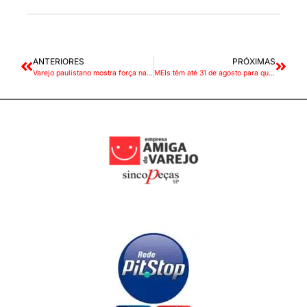
ANTERIORES
PRÓXIMAS
Varejo paulistano mostra força na primeira metade de agosto
MEIs têm até 31 de agosto para quitar ou parcelar impostos atrasados