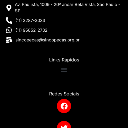
Av. Paulista, 1009 - 20º andar Bela Vista, São Paulo -
SP
(11) 3287-3033
(11) 95852-2732
sincopecas@sincopecas.org.br
Links Rápidos
Redes Sociais