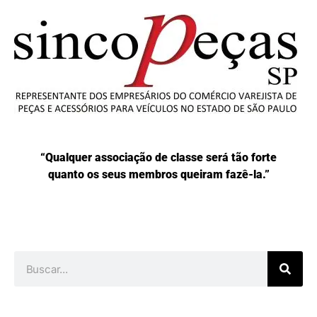
“Qualquer associação de classe será tão forte
quanto os seus membros queiram fazê-la.”