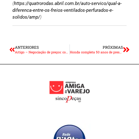
(
https://quatrorodas.abril.com.br/auto-servico/qual-a-
diferenca-entre-os-freios-ventilados-perfurados-e-
solidos/amp/
)
ANTERIORES
PRÓXIMAS
Artigo – Negociação de preços: conquiste o “sim” do cliente
Honda completa 50 anos de presença no Brasil