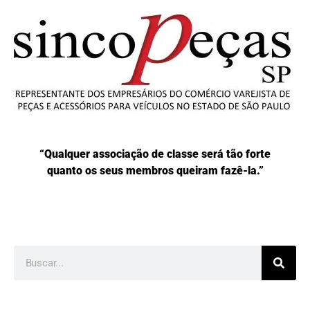
“Qualquer associação de classe será tão forte
quanto os seus membros queiram fazê-la.”