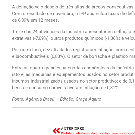
A deflação veio depois de três altas de preços consecutivas.
Com o resultado de novembro, o IPP acumulou taxas de defl
de 6,09% em 12 meses.
Treze das 24 atividades da indústria apresentaram deflação
extrativas (-7,09%), outros produtos químicos (-1,36%) e veíc
Por outro lado, dez atividades registraram inflação, com des
e biocombustíveis (0,83%). O setor de borracha e plástico
Entre as quatro grandes categorias econômicas da indústria,
isto é, as máquinas e equipamentos usados no setor produtiv
insumos industrializados usados no setor produtivo; e de 0
bens de consumo duráveis tiveram inflação de 0,31%.
Fonte: Agência Brasil – Edição: Graça Adjuto
ANTERIORES
Portabilidade da dívida do cartão trará maior con