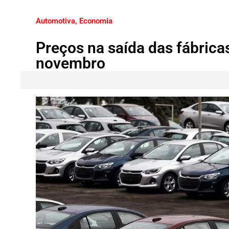
Automotiva
,
Economia
Preços na saída das fábric
novembro