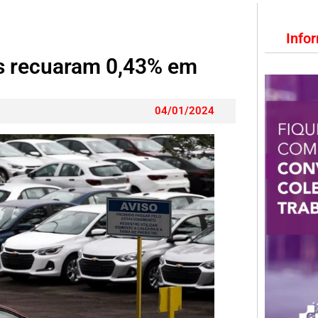
Info
as recuaram 0,43% em
04/01/2024