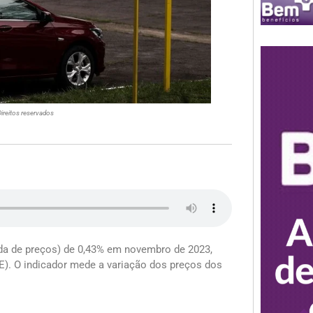
reitos reservados
eda de preços) de 0,43% em novembro de 2023,
BGE). O indicador mede a variação dos preços dos