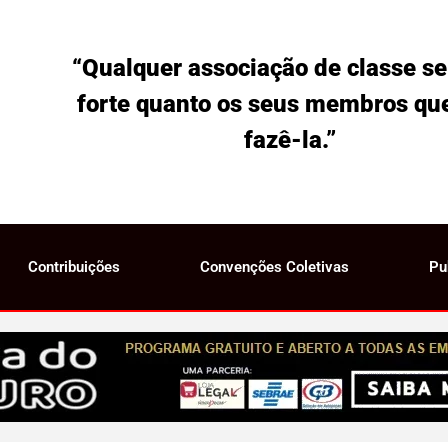
“Qualquer associação de classe se
forte quanto os seus membros qu
fazê-la.”
Contribuições
Convenções Coletivas
Pu