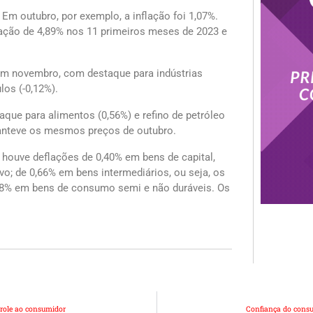
 Em outubro, por exemplo, a inflação foi 1,07%.
ação de 4,89% nos 11 primeiros meses de 2023 e
 em novembro, com destaque para indústrias
ulos (-0,12%).
taque para alimentos (0,56%) e refino de petróleo
 manteve os mesmos preços de outubro.
 houve deflações de 0,40% em bens de capital,
o; de 0,66% em bens intermediários, ou seja, os
,18% em bens de consumo semi e não duráveis. Os
trole ao consumidor
Confiança do consu