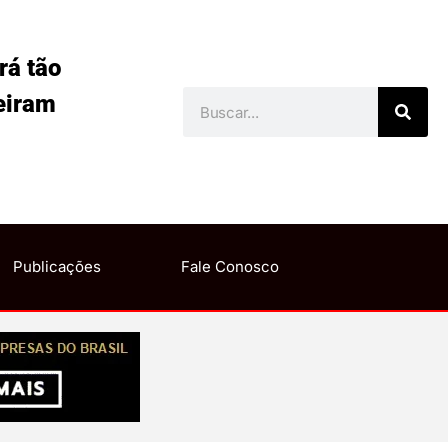
rá tão
eiram
Publicações
Fale Conosco