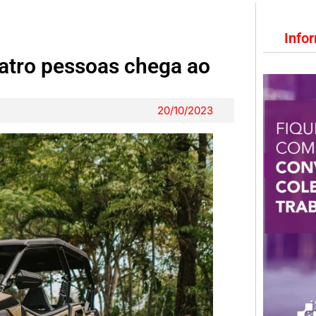
Info
atro pessoas chega ao
20/10/2023