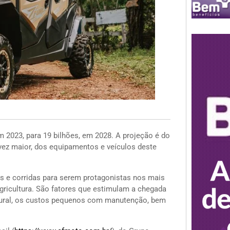
m 2023, para 19 bilhões, em 2028. A projeção é do
a vez maior, dos equipamentos e veículos deste
s e corridas para serem protagonistas nos mais
gricultura. São fatores que estimulam a chegada
lural, os custos pequenos com manutenção, bem