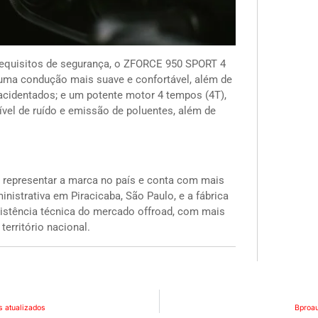
requisitos de segurança, o ZFORCE 950 SPORT 4
 uma condução mais suave e confortável, além de
 acidentados; e um potente motor 4 tempos (4T),
vel de ruído e emissão de poluentes, além de
 representar a marca no país e conta com mais
inistrativa em Piracicaba, São Paulo, e a fábrica
istência técnica do mercado offroad, com mais
erritório nacional.
 atualizados
Bproau