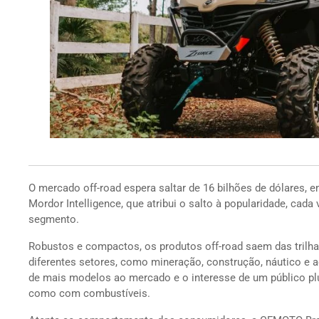
O mercado off-road espera saltar de 16 bilhões de dólares, e
Mordor Intelligence, que atribui o salto à popularidade, cad
segmento.
Robustos e compactos, os produtos off-road saem das trilha
diferentes setores, como mineração, construção, náutico e a
de mais modelos ao mercado e o interesse de um público p
como com combustíveis.