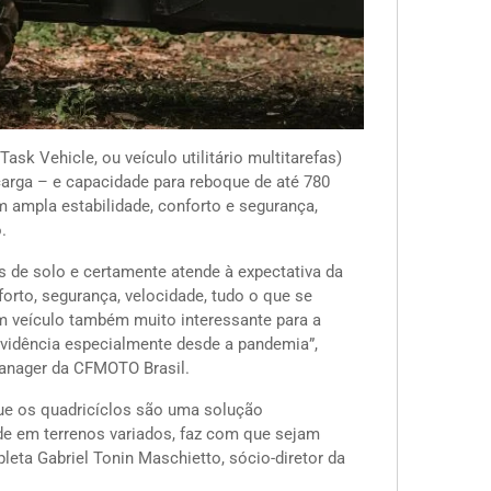
sk Vehicle, ou veículo utilitário multitarefas)
carga – e capacidade para reboque de até 780
 ampla estabilidade, conforto e segurança,
.
 de solo e certamente atende à expectativa da
orto, segurança, velocidade, tudo o que se
 um veículo também muito interessante para a
evidência especialmente desde a pandemia”,
 Manager da CFMOTO Brasil.
ue os quadricíclos são uma solução
de em terrenos variados, faz com que sejam
pleta Gabriel Tonin Maschietto, sócio-diretor da