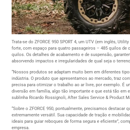
Trata-se do ZFORCE 950 SPORT 4, um UTV (em inglês, Utility Ta
forte, com espaço para quatro passageiros – 485 quilos de 
quilos. Os detalhes de acabamento e de suspensão, garantem
absorvendo impactos e irregularidades de qual seja o terreno
“Nossos produtos se adaptam muito bem em diferentes tipos
indústria. O produto que apresentamos ao mercado, traz conf
precisa para otimizar o trabalho ao ar livre, por exemplo. É
diversão em família, algo tão importante e que está tão em 
sublinha Ricardo Rossignoli, After Sales Service & Product
“Sobre o ZFORCE 950, pontualmente, precisamos destacar q
extremamente versátil. Sua capacidade de tração e mobilida
ideais para guiar reboques de forma segura e eficiente”, com
empresa.