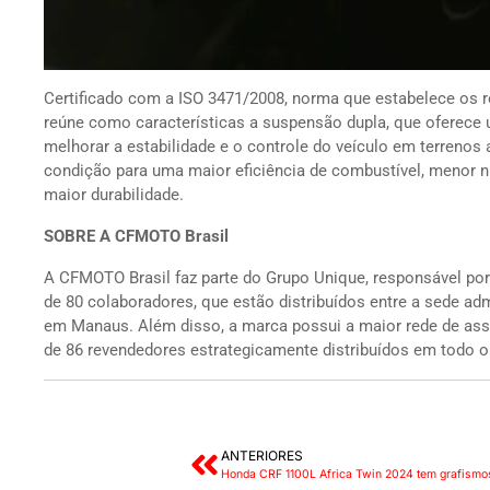
Certificado com a ISO 3471/2008, norma que estabelece os 
reúne como características a suspensão dupla, que oferece
melhorar a estabilidade e o controle do veículo em terrenos
condição para uma maior eficiência de combustível, menor ní
maior durabilidade.
SOBRE A CFMOTO Brasil
A CFMOTO Brasil faz parte do Grupo Unique, responsável por
de 80 colaboradores, que estão distribuídos entre a sede adm
em Manaus. Além disso, a marca possui a maior rede de ass
de 86 revendedores estrategicamente distribuídos em todo o t
ANTERIORES
Honda CRF 1100L Africa Twin 2024 tem grafismos