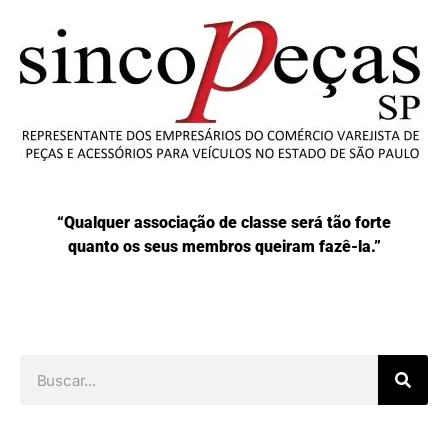
“Qualquer associação de classe será tão forte
quanto os seus membros queiram fazê-la.”