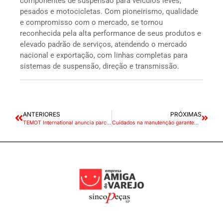
componentes de suspensão para veículos leves,
pesados e motocicletas. Com pioneirismo, qualidade
e compromisso com o mercado, se tornou
reconhecida pela alta performance de seus produtos e
elevado padrão de serviços, atendendo o mercado
nacional e exportação, com linhas completas para
sistemas de suspensão, direção e transmissão.
ANTERIORES
PRÓXIMAS
TEMOT International anuncia parceria estratégica com a Fortbras
Cuidados na manutenção garantem integridade das tubulações do sistema de freio