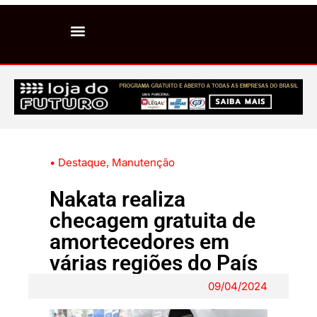
• Destaque
,
Manutenção
Nakata realiza
checagem gratuita de
amortecedores em
várias regiões do País
09/04/2024