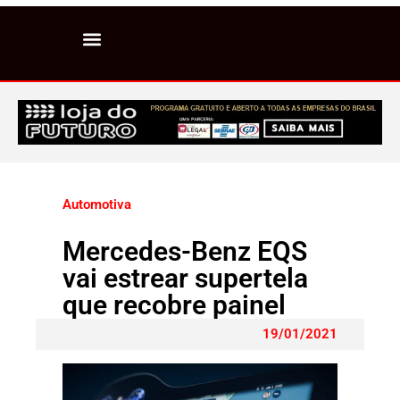
Automotiva
Mercedes-Benz EQS
vai estrear supertela
que recobre painel
19/01/2021