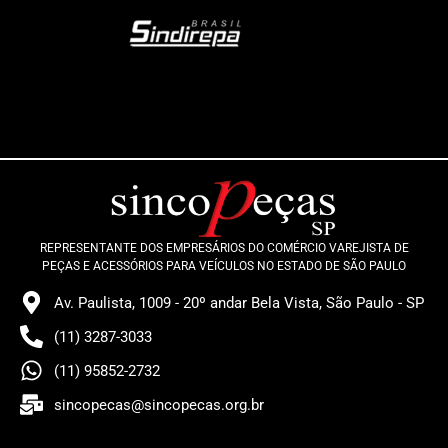
REPRESENTANTE DOS EMPRESÁRIOS DO COMÉRCIO VAREJISTA DE
PEÇAS E ACESSÓRIOS PARA VEÍCULOS NO ESTADO DE SÃO PAULO
Av. Paulista, 1009 - 20º andar Bela Vista, São Paulo - SP
(11) 3287-3033
(11) 95852-2732
sincopecas@sincopecas.org.br