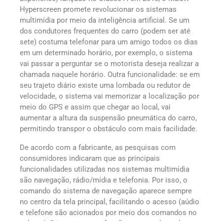
Hyperscreen promete revolucionar os sistemas
multimídia por meio da inteligência artificial. Se um
dos condutores frequentes do carro (podem ser até
sete) costuma telefonar para um amigo todos os dias
em um determinado horário, por exemplo, o sistema
vai passar a perguntar se o motorista deseja realizar a
chamada naquele horário. Outra funcionalidade: se em
seu trajeto diário existe uma lombada ou redutor de
velocidade, o sistema vai memorizar a localização por
meio do GPS e assim que chegar ao local, vai
aumentar a altura da suspensão pneumática do carro,
permitindo transpor o obstáculo com mais facilidade.
De acordo com a fabricante, as pesquisas com
consumidores indicaram que as principais
funcionalidades utilizadas nos sistemas multimídia
são navegação, rádio/mídia e telefonia. Por isso, o
comando do sistema de navegação aparece sempre
no centro da tela principal, facilitando o acesso (aúdio
e telefone são acionados por meio dos comandos no