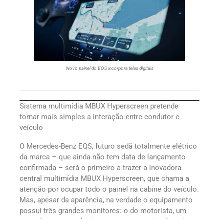
Novo painel do EQS incorpora telas digitais
Sistema multimídia MBUX Hyperscreen pretende
tornar mais simples a interação entre condutor e
veículo
O Mercedes-Benz EQS, futuro sedã totalmente elétrico
da marca – que ainda não tem data de lançamento
confirmada – será o primeiro a trazer a inovadora
central multimídia MBUX Hyperscreen, que chama a
atenção por ocupar todo o painel na cabine do veículo.
Mas, apesar da aparência, na verdade o equipamento
possui três grandes monitores: o do motorista, um