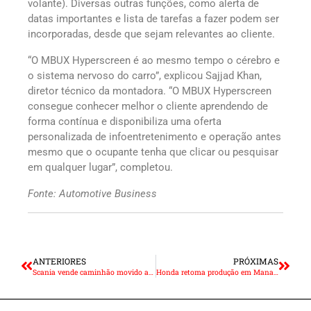
volante). Diversas outras funções, como alerta de
datas importantes e lista de tarefas a fazer podem ser
incorporadas, desde que sejam relevantes ao cliente.
“O MBUX Hyperscreen é ao mesmo tempo o cérebro e
o sistema nervoso do carro”, explicou Sajjad Khan,
diretor técnico da montadora. “O MBUX Hyperscreen
consegue conhecer melhor o cliente aprendendo de
forma contínua e disponibiliza uma oferta
personalizada de infoentretenimento e operação antes
mesmo que o ocupante tenha que clicar ou pesquisar
em qualquer lugar”, completou.
Fonte: Automotive Business
ANTERIORES
PRÓXIMAS
Scania vende caminhão movido a GNV para a Carsten Serviços
Honda retoma produção em Manaus após um dia de paralisação