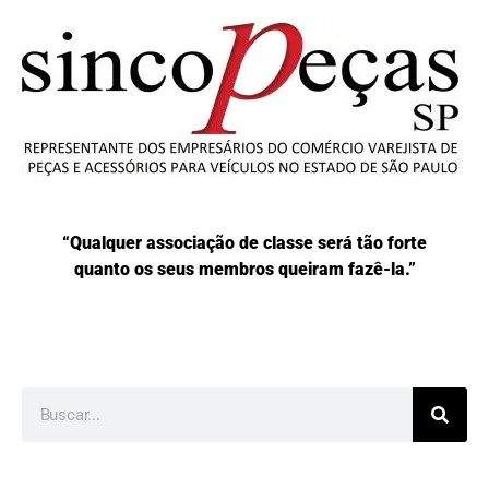
“Qualquer associação de classe será tão forte
quanto os seus membros queiram fazê-la.”