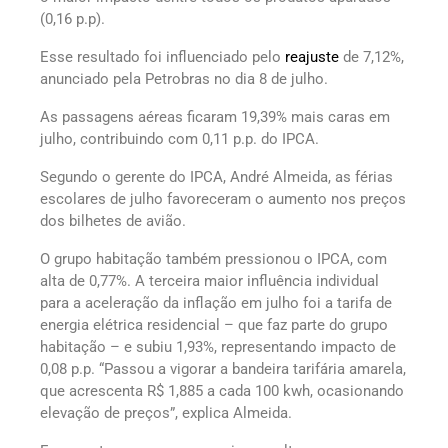
(0,16 p.p).
Esse resultado foi influenciado pelo
reajuste
de 7,12%,
anunciado pela Petrobras no dia 8 de julho.
As passagens aéreas ficaram 19,39% mais caras em
julho, contribuindo com 0,11 p.p. do IPCA.
Segundo o gerente do IPCA, André Almeida, as férias
escolares de julho favoreceram o aumento nos preços
dos bilhetes de avião.
O grupo habitação também pressionou o IPCA, com
alta de 0,77%. A terceira maior influência individual
para a aceleração da inflação em julho foi a tarifa de
energia elétrica residencial – que faz parte do grupo
habitação – e subiu 1,93%, representando impacto de
0,08 p.p. “Passou a vigorar a bandeira tarifária amarela,
que acrescenta R$ 1,885 a cada 100 kwh, ocasionando
elevação de preços”, explica Almeida.