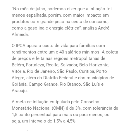
“No mês de julho, podemos dizer que a inflação foi
menos espalhada, porém, com maior impacto em
produtos com grande peso na cesta de consumo,
como a gasolina e energia elétrica”, analisa André
Almeida.
O IPCA apura o custo de vida para famílias com
rendimentos entre um e 40 salários mínimos. A coleta
de preços é feita nas regiões metropolitanas de
Belém, Fortaleza, Recife, Salvador, Belo Horizonte,
Vitória, Rio de Janeiro, São Paulo, Curitiba, Porto
Alegre, além do Distrito Federal e dos municípios de
Goiânia, Campo Grande, Rio Branco, São Luís e
Aracaju.
A meta de inflação estipulada pelo Conselho
Monetário Nacional (CMN) é de 3%, com tolerância de
1,5 ponto percentual para mais ou para menos, ou
seja, um intervalo de 1,5% a 4,5%.