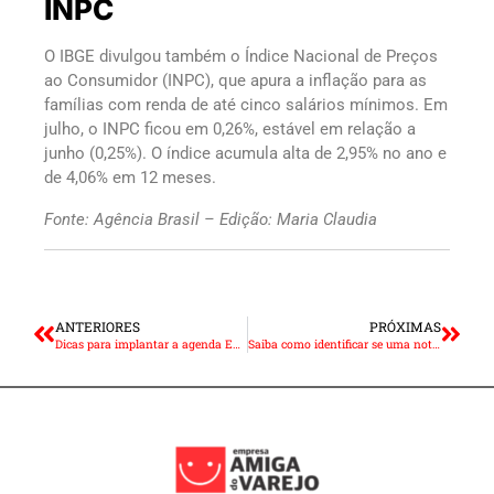
INPC
O IBGE divulgou também o Índice Nacional de Preços
ao Consumidor (INPC), que apura a inflação para as
famílias com renda de até cinco salários mínimos. Em
julho, o INPC ficou em 0,26%, estável em relação a
junho (0,25%). O índice acumula alta de 2,95% no ano e
de 4,06% em 12 meses.
Fonte: Agência Brasil – Edição: Maria Claudia
ANTERIORES
PRÓXIMAS
Dicas para implantar a agenda ESG na sua empresa
Saiba como identificar se uma nota de R$ 200 é verdadeira