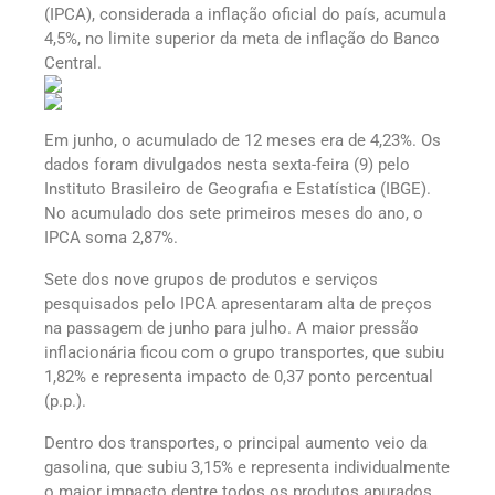
(IPCA), considerada a inflação oficial do país, acumula
4,5%, no limite superior da meta de inflação do Banco
Central.
Em junho, o acumulado de 12 meses era de 4,23%. Os
dados foram divulgados nesta sexta-feira (9) pelo
Instituto Brasileiro de Geografia e Estatística (IBGE).
No acumulado dos sete primeiros meses do ano, o
IPCA soma 2,87%.
Sete dos nove grupos de produtos e serviços
pesquisados pelo IPCA apresentaram alta de preços
na passagem de junho para julho. A maior pressão
inflacionária ficou com o grupo transportes, que subiu
1,82% e representa impacto de 0,37 ponto percentual
(p.p.).
Dentro dos transportes, o principal aumento veio da
gasolina, que subiu 3,15% e representa individualmente
o maior impacto dentre todos os produtos apurados