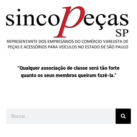
“Qualquer associação de classe será tão forte
quanto os seus membros queiram fazê-la.”