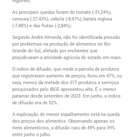
legumes.
As principais quedas foram do tomate (-31,24%),
cenoura (-27,43%), cebola (-8,97%), batata inglesa
(-7,48%) e das frutas (-2,84%).
Segundo André Almeida, não foi identificada pressão
por problemas na produção de alimentos no Rio
Grande do Sul, afetado por enchentes que
prejudicaram a atividade agrícola do estado em maio.
O índice de difusão, que mede a parcela de produtos
que registraram aumento de preços, ficou em 47%, ou
seja, menos da metade dos 377 produtos e serviços
pesquisados pelo IBGE apresentou alta. É o menor
patamar desde setembro de 2023. Em junho, o índice
de difusão era de 52%.
A explicação do menor espalhamento está na queda
dos preços dos alimentos. Observando apenas os
itens alimentícios, a difusão caiu de 49% para 39%
entre junho e julho.