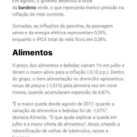
Em agosto, o governo anunciou a volta
da
bandeira
verde, o que representa menos pressão na
inflação do mês corrente.
Somadas, as inflações da gasolina, da passagem
aérea e da energia elétrica representam 0,35%,
enquanto o IPCA total do mês ficou em 0,38%.
Alimentos
O preço dos alimentos e bebidas caíram 1% em julho e
deram o maior alívio para a inflação (-0,12 p.p.). Dentro
do grupo, o item alimentação no domicílio apresentou
recuo de preços (-1,51%) pela primeira vez em nove
meses, quando acumularam expansão de 6,87%.
“É a maior queda desde agosto de 2017, quando a
variação de alimentos e bebidas foi de -1,07%”,
destaca Almeida. “O que ajuda explicar a queda em
julho é a maior oferta de alimentos”, disse, citando a
intensificação de safras de tubérculos, raízes e