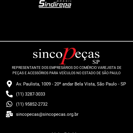
REPRESENTANTE DOS EMPRESÁRIOS DO COMÉRCIO VAREJISTA DE
PEÇAS E ACESSÓRIOS PARA VEÍCULOS NO ESTADO DE SÃO PAULO
Av. Paulista, 1009 - 20º andar Bela Vista, São Paulo - SP
(11) 3287-3033
(11) 95852-2732
sincopecas@sincopecas.org.br