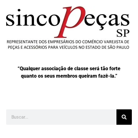
“Qualquer associação de classe será tão forte
quanto os seus membros queiram fazê-la.”