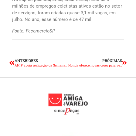
milhões de empregos celetistas ativos estão no setor
de serviços, foram criadas quase 3,1 mil vagas, em
julho. No ano, esse número é de 47 mil.
Fonte: FecomercioSP
ANTERIORES
PRÓXIMAS
ANIP apoia realização da Semana Nacional do Trânsito 2023
Honda oferece novas cores para versões CB 1000R e Black Edition