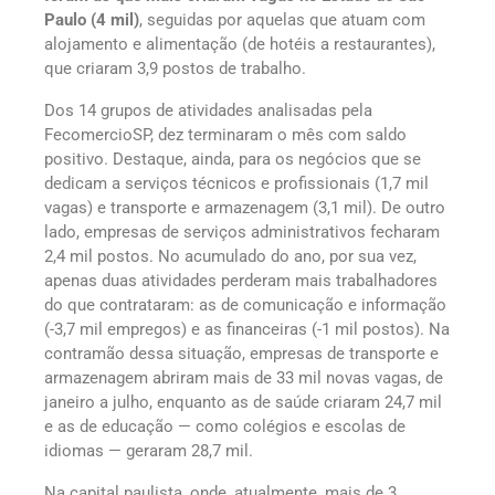
Paulo (4 mil)
, seguidas por aquelas que atuam com
alojamento e alimentação (de hotéis a restaurantes),
que criaram 3,9 postos de trabalho.
Dos 14 grupos de atividades analisadas pela
FecomercioSP, dez terminaram o mês com saldo
positivo. Destaque, ainda, para os negócios que se
dedicam a serviços técnicos e profissionais (1,7 mil
vagas) e transporte e armazenagem (3,1 mil). De outro
lado, empresas de serviços administrativos fecharam
2,4 mil postos. No acumulado do ano, por sua vez,
apenas duas atividades perderam mais trabalhadores
do que contrataram: as de comunicação e informação
(-3,7 mil empregos) e as financeiras (-1 mil postos). Na
contramão dessa situação, empresas de transporte e
armazenagem abriram mais de 33 mil novas vagas, de
janeiro a julho, enquanto as de saúde criaram 24,7 mil
e as de educação — como colégios e escolas de
idiomas — geraram 28,7 mil.
Na capital paulista, onde, atualmente, mais de 3