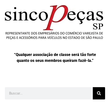
“Qualquer associação de classe será tão forte
quanto os seus membros queiram fazê-la.”