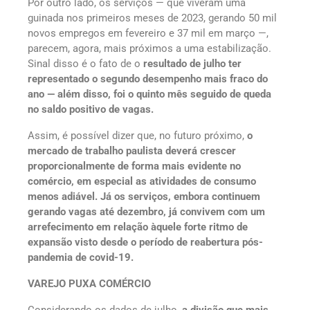
Por outro lado, os serviços — que viveram uma
guinada nos primeiros meses de 2023, gerando 50 mil
novos empregos em fevereiro e 37 mil em março —,
parecem, agora, mais próximos a uma estabilização.
Sinal disso é o fato de o
resultado de julho ter
representado o segundo desempenho mais fraco do
ano — além disso, foi o quinto mês seguido de queda
no saldo positivo de vagas.
Assim, é possível dizer que, no futuro próximo,
o
mercado de trabalho paulista deverá crescer
proporcionalmente de forma mais evidente no
comércio, em especial as atividades de consumo
menos adiável. Já os serviços, embora continuem
gerando vagas até dezembro, já convivem com um
arrefecimento em relação àquele forte ritmo de
expansão visto desde o período de reabertura pós-
pandemia de covid-19.
VAREJO PUXA COMÉRCIO