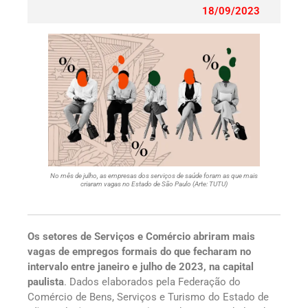
18/09/2023
No mês de julho, as empresas dos serviços de saúde foram as que mais
criaram vagas no Estado de São Paulo (Arte: TUTU)
Os setores de Serviços e Comércio abriram mais
vagas de empregos formais do que fecharam no
intervalo entre janeiro e julho de 2023, na capital
paulista
. Dados elaborados pela Federação do
Comércio de Bens, Serviços e Turismo do Estado de