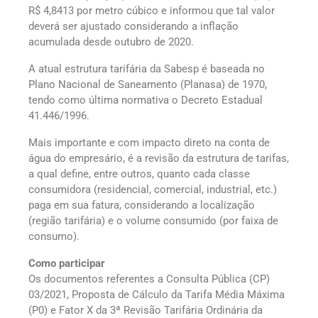
R$ 4,8413 por metro cúbico e informou que tal valor
deverá ser ajustado considerando a inflação
acumulada desde outubro de 2020.
A atual estrutura tarifária da Sabesp é baseada no
Plano Nacional de Saneamento (Planasa) de 1970,
tendo como última normativa o Decreto Estadual
41.446/1996.
Mais importante e com impacto direto na conta de
água do empresário, é a revisão da estrutura de tarifas,
a qual define, entre outros, quanto cada classe
consumidora (residencial, comercial, industrial, etc.)
paga em sua fatura, considerando a localização
(região tarifária) e o volume consumido (por faixa de
consumo).
Como participar
Os documentos referentes a Consulta Pública (CP)
03/2021, Proposta de Cálculo da Tarifa Média Máxima
(P0) e Fator X da 3ª Revisão Tarifária Ordinária da