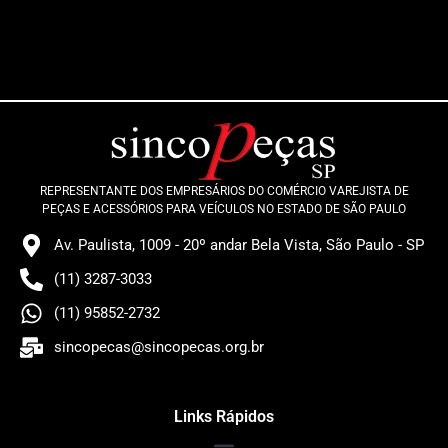
REPRESENTANTE DOS EMPRESÁRIOS DO COMÉRCIO VAREJISTA DE
PEÇAS E ACESSÓRIOS PARA VEÍCULOS NO ESTADO DE SÃO PAULO
Av. Paulista, 1009 - 20º andar Bela Vista, São Paulo - SP
(11) 3287-3033
(11) 95852-2732
sincopecas@sincopecas.org.br
Links Rápidos