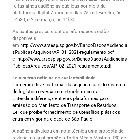
feitas ainda audiências públicas por meio da
plataforma digital Zoom nos dias 25 de fevereiro, às
14h30, e 2 de março, às 14h30.
As pautas prévias e outras informações estão
disponíveis
em
http://www.arsesp.sp.gov.br/BancoDadosAudiencia
sPublicasArquivos/AP_01_2021-regulamento.pdf
e
http://www.arsesp.sp.gov.br/BancoDadosAudiencias
PublicasArquivos/AP_02_2021-regulamento.pdf
.
Leia outras notícias de sustentabilidade
Comércio deve participar da segunda fase do sistema
de logística reversa de eletroeletrônicos
Entenda a diferença entre as plataformas para
emissão do Manifesto de Transporte de Resíduos
Lei que proíbe fornecimento de utensílios plásticos
entra em vigor na cidade de São Paulo
A agência divulgou em nota técnica uma proposta de
revisão, na qual propõe a Tarifa Média Máxima (P0) de