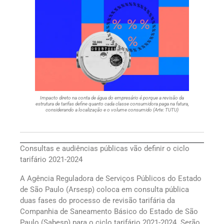
Impacto direto na conta de água do empresário é porque a revisão da
estrutura de tarifas define quanto cada classe consumidora paga na fatura,
considerando a localização e o volume consumido (Arte: TUTU)
Consultas e audiências públicas vão definir o ciclo
tarifário 2021-2024
A Agência Reguladora de Serviços Públicos do Estado
de São Paulo (Arsesp) coloca em consulta pública
duas fases do processo de revisão tarifária da
Companhia de Saneamento Básico do Estado de São
Paulo (Sabesp) para o ciclo tarifário 2021-2024. Serão