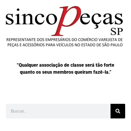
“Qualquer associação de classe será tão forte
quanto os seus membros queiram fazê-la.”