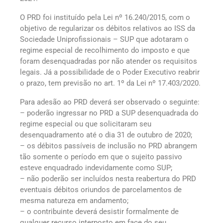
O PRD foi instituído pela Lei nº 16.240/2015, com o
objetivo de regularizar os débitos relativos ao ISS da
Sociedade Uniprofissionais – SUP que adotaram o
regime especial de recolhimento do imposto e que
foram desenquadradas por não atender os requisitos
legais. Já a possibilidade de o Poder Executivo reabrir
o prazo, tem previsão no art. 1º da Lei nº 17.403/2020.
Para adesão ao PRD deverá ser observado o seguinte:
– poderão ingressar no PRD a SUP desenquadrada do
regime especial ou que solicitaram seu
desenquadramento até o dia 31 de outubro de 2020;
– os débitos passíveis de inclusão no PRD abrangem
tão somente o período em que o sujeito passivo
esteve enquadrado indevidamente como SUP;
– não poderão ser incluídos nesta reabertura do PRD
eventuais débitos oriundos de parcelamentos de
mesma natureza em andamento;
– o contribuinte deverá desistir formalmente de
qualquer recurso interposto em face do seu