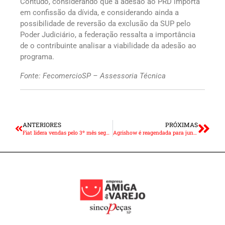
Contudo, considerando que a adesão ao PRD importa
em confissão da dívida, e considerando ainda a
possibilidade de reversão da exclusão da SUP pelo
Poder Judiciário, a federação ressalta a importância
de o contribuinte analisar a viabilidade da adesão ao
programa.
Fonte: FecomercioSP – Assessoria Técnica
ANTERIORES
PRÓXIMAS
Fiat lidera vendas pelo 3º mês seguido, mas GM deve fechar 2020 no topo
Agrishow é reagendada para junho de 2021