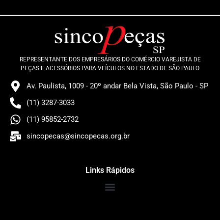
REPRESENTANTE DOS EMPRESÁRIOS DO COMÉRCIO VAREJISTA DE
PEÇAS E ACESSÓRIOS PARA VEÍCULOS NO ESTADO DE SÃO PAULO
Av. Paulista, 1009 - 20º andar Bela Vista, São Paulo - SP
(11) 3287-3033
(11) 95852-2732
sincopecas@sincopecas.org.br
Links Rápidos