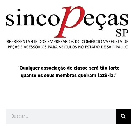
“Qualquer associação de classe será tão forte
quanto os seus membros queiram fazê-la.”