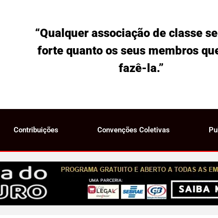
“Qualquer associação de classe se
forte quanto os seus membros qu
fazê-la.”
Contribuições
Convenções Coletivas
Pu