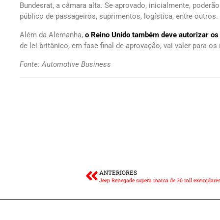
Bundesrat, a câmara alta. Se aprovado, inicialmente, poderã
público de passageiros, suprimentos, logística, entre outros.
Além da Alemanha,
o Reino Unido também deve autorizar os 
de lei britânico, em fase final de aprovação, vai valer para o
Fonte: Automotive Business
ANTERIORES
Jeep Renegade supera marca de 30 mil exemplare