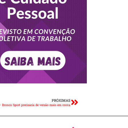
PRÓXIMAS
– Bronco Sport precisaria de versão mais em conta