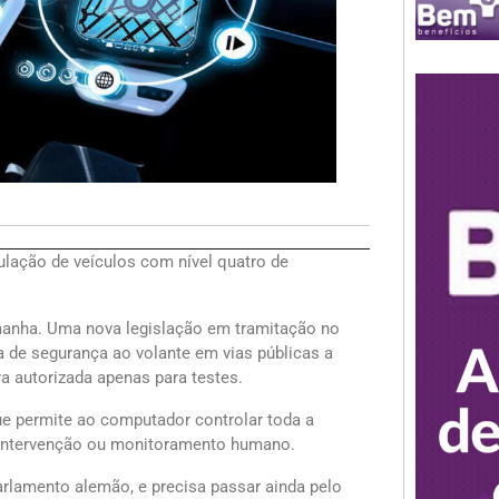
culação de veículos com nível quatro de
manha. Uma nova legislação em tramitação no
a de segurança ao volante em vias públicas a
ra autorizada apenas para testes.
ue permite ao computador controlar toda a
 intervenção ou monitoramento humano.
arlamento alemão, e precisa passar ainda pelo