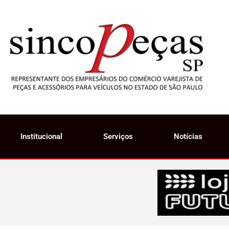
Institucional
Serviços
Notícias