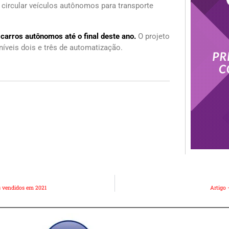
o circular veículos autônomos para transporte
carros autônomos até o final deste ano.
O projeto
s níveis dois e três de automatização.
s vendidos em 2021
Artigo 