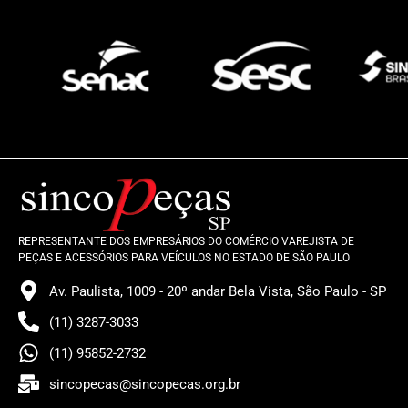
REPRESENTANTE DOS EMPRESÁRIOS DO COMÉRCIO VAREJISTA DE
PEÇAS E ACESSÓRIOS PARA VEÍCULOS NO ESTADO DE SÃO PAULO
Av. Paulista, 1009 - 20º andar Bela Vista, São Paulo - SP
(11) 3287-3033
(11) 95852-2732
sincopecas@sincopecas.org.br