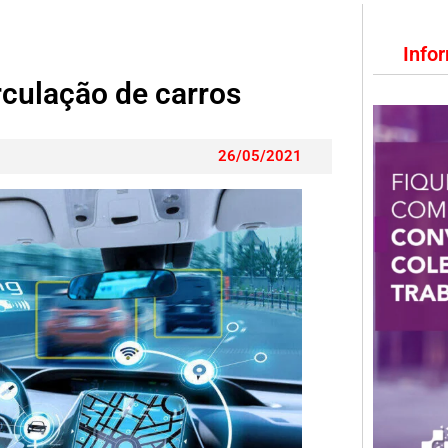
Info
rculação de carros
26/05/2021