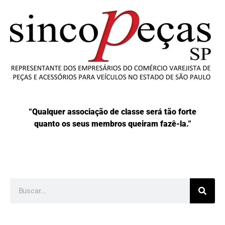
“Qualquer associação de classe será tão forte
quanto os seus membros queiram fazê-la.”