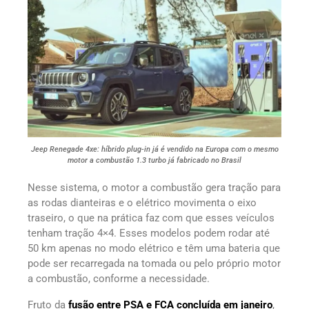
Jeep Renegade 4xe: híbrido plug-in já é vendido na Europa com o mesmo
motor a combustão 1.3 turbo já fabricado no Brasil
Nesse sistema, o motor a combustão gera tração para
as rodas dianteiras e o elétrico movimenta o eixo
traseiro, o que na prática faz com que esses veículos
tenham tração 4×4. Esses modelos podem rodar até
50 km apenas no modo elétrico e têm uma bateria que
pode ser recarregada na tomada ou pelo próprio motor
a combustão, conforme a necessidade.
Fruto da
fusão entre PSA e FCA concluída em janeiro
,