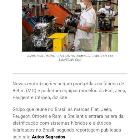
20210218-BETIM/MG - STELLANTIS- Motor GSE Turbo- Foto Leo
Lara/Studio Cerri
Novas motorizações seriam produzidas na fábrica de
Betim (MG) e poderiam equipar modelos da Fiat, Jeep,
Peugeot e Citroën, diz site
Grupo que reúne no Brasil as marcas Fiat, Jeep,
Peugeot, Citroën e Ram, a Stellantis entrará na era da
eletrificação com sistemas híbridos e elétricos
fabricados no Brasil, segundo reportagem publicada
pelo site
Autos Segredos
.