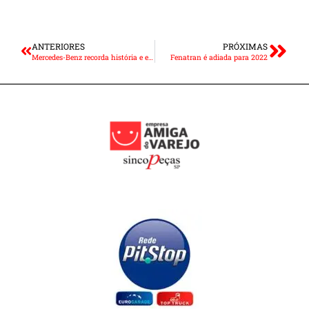
ANTERIORES
PRÓXIMAS
Mercedes-Benz recorda história e evolução dos rádios automotivos
Fenatran é adiada para 2022