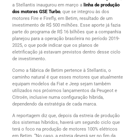
a Stellantis inaugurou em março a
linha de produção
dos motores GSE Turbo
, que se integrou às dos
motores Fire e Firefly, em Betim, resultado de um
investimento de R$ 500 milhões. Esse aporte já fazia
parte do programa de R$ 16 bilhões que a companhia
planejou para a operação brasileira no período 2019-
2025, o que pode indicar que os planos de
eletrificação já estavam previstos dentro desse ciclo
de investimento.
Como a fábrica de Betim pertence à Stellantis, o
caminho natural é que esses motores que atualmente
equipam modelos da Fiat e Jeep sejam também
utilizados nos próximos lançamentos da Peugeot e
Citroën, inclusive numa configuração híbrida,
dependendo da estratégia de cada marca.
A reportagem diz que, depois da estreia de produção
dos sistemas híbridos, haverá um segundo ciclo que
terá o foco na produção de motores 100% elétricos
em Betim. “No caso, a estreia deverá ser no fim da