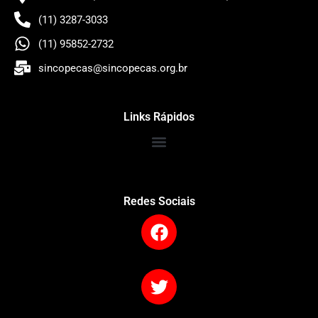
(11) 3287-3033
(11) 95852-2732
sincopecas@sincopecas.org.br
Links Rápidos
Redes Sociais