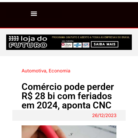
Automotiva
,
Economia
Comércio pode perder
R$ 28 bi com feriados
em 2024, aponta CNC
26/12/2023