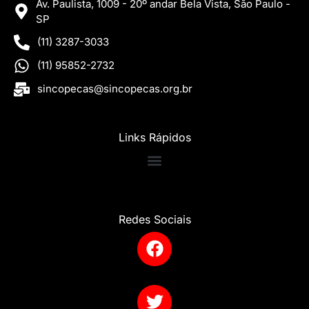
Av. Paulista, 1009 - 20º andar Bela Vista, São Paulo -
SP
(11) 3287-3033
(11) 95852-2732
sincopecas@sincopecas.org.br
Links Rápidos
Redes Sociais