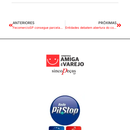
ANTERIORES
PRÓXIMAS
FecomercioSP consegue parcelamento do ICMS relativo às vendas de dezembro
Entidades debatem abertura do comércio aos domingos e feriados