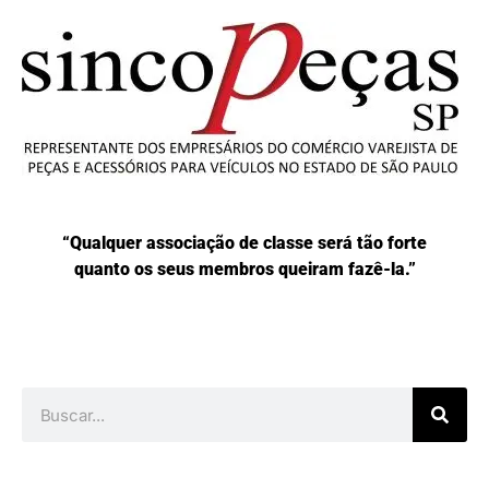
“Qualquer associação de classe será tão forte
quanto os seus membros queiram fazê-la.”